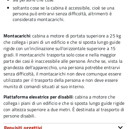
soltanto cose se la cabina è accessibile, cioè se una
persona può entrarvi senza difficoltà, altrimenti è
considerato montacarichi.
Montacarichi
: cabina a motore di portata superiore a 25 kg
che collega i piani di un edificio e che si sposta lungo guide
rigide con un’inclinazione sull'orizzontale superiore a 15
gradi. Il montacarichi trasporta solo cose e nella maggior
parte dei casi è inaccessibile alle persone. Anche se, vista la
grandezza dell’apparecchio, una persona potrebbe entrarvi
senza difficoltà, il montacarichi non deve comunque essere
utilizzato per il trasporto della persona e non deve essere
munito di comandi situati al suo interno.
Piattaforma elevatrice per disabili
: cabina a motore che
collega i piani di un edificio e che si sposta lungo guide rigide
con altezza superiore a due metri. È destinata al trasporto di
persone disabili.
Requisiti oggettivi